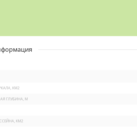
нформация
КАЛА, КМ
2
Я ГЛУБИНА, М
ССЕЙНА, КМ
2