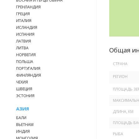
БОСНИЯ И ГЕРЦЕГОВИНА
ГРЕНЛАНДИЯ
ГРЕЦИЯ
ИТАЛИЯ
ИСЛАНДИЯ
ИСПАНИЯ
ЛАТВИЯ
ЛИТВА
Общая и
НОРВЕГИЯ
ПОЛЬША
СТРАНА
ПОРТУГАЛИЯ
ФИНЛЯНДИЯ
РЕГИОН
ЧЕХИЯ
ШВЕЦИЯ
ПЛОЩАДЬ ЗЕР
ЭСТОНИЯ
МАКСИМАЛЬНА
АЗИЯ
ДЛИНА, КМ
БАЛИ
ПЛОЩАДЬ БА
ВЬЕТНАМ
ИНДИЯ
РЫБА
МОНГОЛИЯ