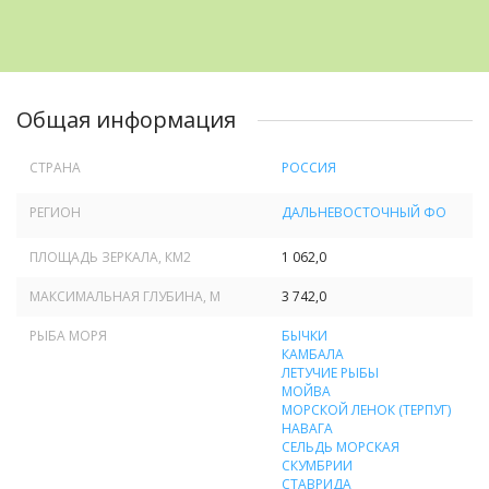
Общая информация
СТРАНА
РОССИЯ
РЕГИОН
ДАЛЬНЕВОСТОЧНЫЙ ФО
ПЛОЩАДЬ ЗЕРКАЛА, КМ
2
1 062,0
МАКСИМАЛЬНАЯ ГЛУБИНА, М
3 742,0
РЫБА МОРЯ
БЫЧКИ
КАМБАЛА
ЛЕТУЧИЕ РЫБЫ
МОЙВА
МОРСКОЙ ЛЕНОК (ТЕРПУГ)
НАВАГА
СЕЛЬДЬ МОРСКАЯ
СКУМБРИИ
СТАВРИДА