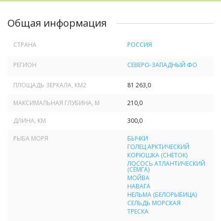
Общая информация
СТРАНА
РОССИЯ
РЕГИОН
СЕВЕРО-ЗАПАДНЫЙ ФО
ПЛОЩАДЬ ЗЕРКАЛА, КМ
2
81 263,0
МАКСИМАЛЬНАЯ ГЛУБИНА, М
210,0
ДЛИНА, КМ
300,0
РЫБА МОРЯ
БЫЧКИ
ГОЛЕЦ АРКТИЧЕСКИЙ
КОРЮШКА (СНЕТОК)
ЛОСОСЬ АТЛАНТИЧЕСКИЙ
(СЁМГА)
МОЙВА
НАВАГА
НЕЛЬМА (БЕЛОРЫБИЦА)
СЕЛЬДЬ МОРСКАЯ
ТРЕСКА