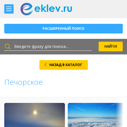
РАСШИРЕННЫЙ ПОИСК
НАЗАД В КАТАЛОГ
Печорское