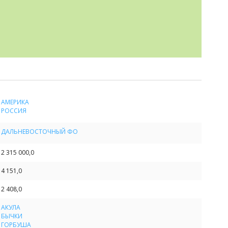
АМЕРИКА
РОССИЯ
ДАЛЬНЕВОСТОЧНЫЙ ФО
2 315 000,0
4 151,0
2 408,0
АКУЛА
БЫЧКИ
ГОРБУША