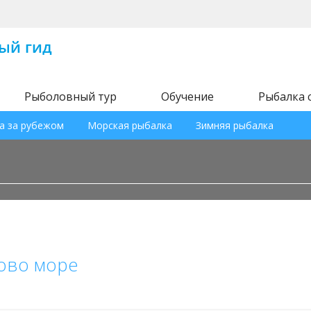
Рыболовный тур
Обучение
Рыбалка 
а за рубежом
Морская рыбалка
Зимняя рыбалка
ово море