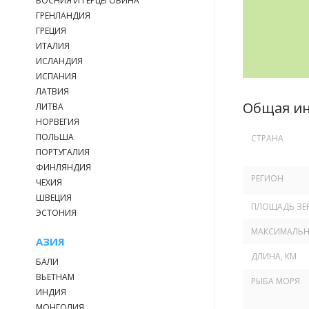
БОСНИЯ И ГЕРЦЕГОВИНА
ГРЕНЛАНДИЯ
ГРЕЦИЯ
ИТАЛИЯ
ИСЛАНДИЯ
ИСПАНИЯ
ЛАТВИЯ
Общая и
ЛИТВА
НОРВЕГИЯ
ПОЛЬША
СТРАНА
ПОРТУГАЛИЯ
ФИНЛЯНДИЯ
РЕГИОН
ЧЕХИЯ
ШВЕЦИЯ
ПЛОЩАДЬ ЗЕР
ЭСТОНИЯ
МАКСИМАЛЬНА
АЗИЯ
ДЛИНА, КМ
БАЛИ
ВЬЕТНАМ
РЫБА МОРЯ
ИНДИЯ
МОНГОЛИЯ