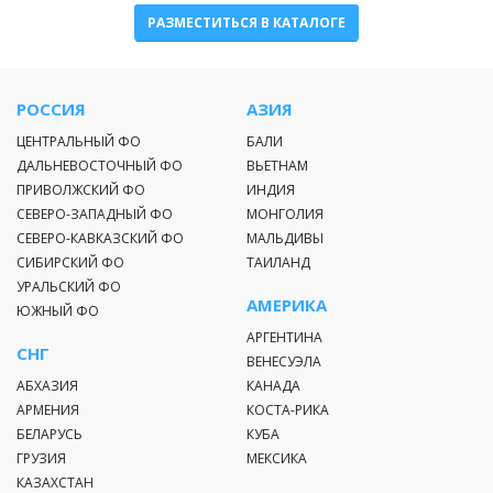
РАЗМЕСТИТЬСЯ В КАТАЛОГЕ
РОССИЯ
АЗИЯ
ЦЕНТРАЛЬНЫЙ ФО
БАЛИ
ДАЛЬНЕВОСТОЧНЫЙ ФО
ВЬЕТНАМ
ПРИВОЛЖСКИЙ ФО
ИНДИЯ
СЕВЕРО-ЗАПАДНЫЙ ФО
МОНГОЛИЯ
СЕВЕРО-КАВКАЗСКИЙ ФО
МАЛЬДИВЫ
СИБИРСКИЙ ФО
ТАИЛАНД
УРАЛЬСКИЙ ФО
АМЕРИКА
ЮЖНЫЙ ФО
АРГЕНТИНА
СНГ
ВЕНЕСУЭЛА
АБХАЗИЯ
КАНАДА
АРМЕНИЯ
КОСТА-РИКА
БЕЛАРУСЬ
КУБА
ГРУЗИЯ
МЕКСИКА
КАЗАХСТАН