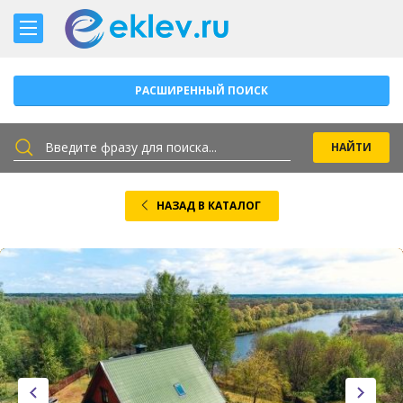
РАСШИРЕННЫЙ ПОИСК
НАЗАД В КАТАЛОГ