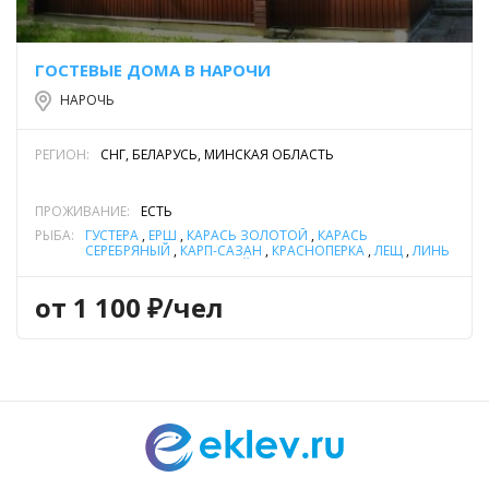
ГОСТЕВЫЕ ДОМА В НАРОЧИ
НАРОЧЬ
РЕГИОН:
СНГ, БЕЛАРУСЬ, МИНСКАЯ ОБЛАСТЬ
ПРОЖИВАНИЕ:
ЕСТЬ
РЫБА:
ГУСТЕРА
,
ЁРШ
,
КАРАСЬ ЗОЛОТОЙ
,
КАРАСЬ
СЕРЕБРЯНЫЙ
,
КАРП-САЗАН
,
КРАСНОПЕРКА
,
ЛЕЩ
,
ЛИНЬ
,
НАЛИМ
,
ОКУНЬ РЕЧНОЙ
,
ПЛОТВА
,
СУДАК
,
УГОРЬ
РЕЧНОЙ
,
ЩУКА
,
ЯЗЬ
от 1 100 ₽/чел