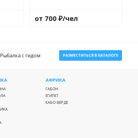
от 700 ₽/чел
Рыбалка с гидом
РАЗМЕСТИТЬСЯ В КАТАЛОГЕ
ИКА
АФРИКА
ИНА
ГАБОН
ЭЛА
ЕГИПЕТ
КАБО-ВЕРДЕ
РИКА
А