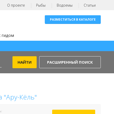
О проекте
Рыбы
Водоемы
Статьи
РАЗМЕСТИТЬСЯ В КАТАЛОГЕ
с гидом
РАСШИРЕННЫЙ ПОИСК
 "Ару-Кёль"
Ь: