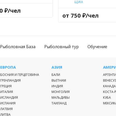
СТОЛОБИК
,
ЩУКА
ЩУКА
00 ₽/чел
от 750 ₽/чел
Рыболовная База
Рыболовный тур
Обучение
ЕВРОПА
АЗИЯ
АМЕР
БОСНИЯ И ГЕРЦЕГОВИНА
БАЛИ
АРГЕНТ
ГРЕНЛАНДИЯ
ВЬЕТНАМ
ВЕНЕСУ
ГРЕЦИЯ
ИНДИЯ
КАНАДА
ИТАЛИЯ
МОНГОЛИЯ
КОСТА-
ИСЛАНДИЯ
МАЛЬДИВЫ
КУБА
ИСПАНИЯ
ТАИЛАНД
МЕКСИК
ЛАТВИЯ
ЛИТВА