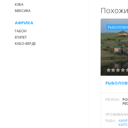
КУБА
Похожи
МЕКСИКА
АФРИКА
РЫБОЛОВН
ГАБОН
ЕГИПЕТ
КАБО-ВЕРДЕ
РЕГИОН:
РО
РЕ
ПРОЖИВАНИ
РЫБА:
АМУР
КАРП