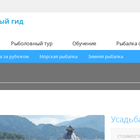
Рыболовный тур
Обучение
Рыбалка 
а за рубежом
Морская рыбалка
Зимняя рыбалка
Усадьба
СТОИМОСТ