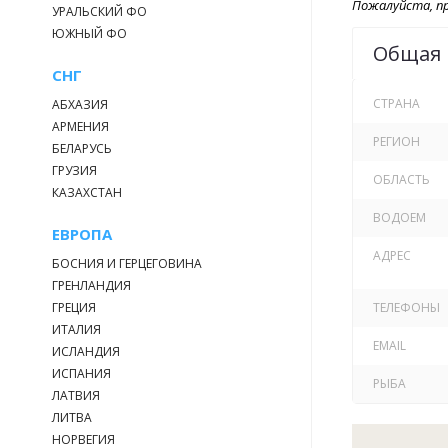
Пожалуйста, пр
УРАЛЬСКИЙ ФО
ЮЖНЫЙ ФО
Общая
СНГ
СТРАНА
АБХАЗИЯ
АРМЕНИЯ
РЕГИОН
БЕЛАРУСЬ
ГРУЗИЯ
ОБЛАСТЬ
КАЗАХСТАН
ВОДОЕМ
ЕВРОПА
АДРЕС
БОСНИЯ И ГЕРЦЕГОВИНА
ГРЕНЛАНДИЯ
ГРЕЦИЯ
ТЕЛЕФОНЫ
ИТАЛИЯ
EMAIL
ИСЛАНДИЯ
ИСПАНИЯ
РЫБА
ЛАТВИЯ
ЛИТВА
НОРВЕГИЯ