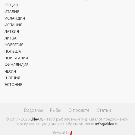
ГРЕЦИЯ
ИТАЛИЯ
ИСЛАНДИЯ
ИСПАНИЯ
ЛАТВИЯ
ЛИТВА
НОРВЕГИЯ
ПОЛЬША
ПОРТУГАЛИЯ
ФИНЛЯНДИЯ
ЧЕХИЯ
ШВЕЦИЯ
ЭСТОНИЯ
Водоемы
Рыбы
О проекте
Статьи
© 2017 - 2026
Eklev.ru
- Твой рыболовный гид. Каталог предложений.
Все права защищены. Для обратной связи
info@eklev.ru