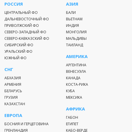
РОССИЯ
АЗИЯ
ЦЕНТРАЛЬНЫЙ ФО
БАЛИ
ДАЛЬНЕВОСТОЧНЫЙ ФО
ВЬЕТНАМ
ПРИВОЛЖСКИЙ ФО
ИНДИЯ
СЕВЕРО-ЗАПАДНЫЙ ФО
МОНГОЛИЯ
СЕВЕРО-КАВКАЗСКИЙ ФО
МАЛЬДИВЫ
СИБИРСКИЙ ФО
ТАИЛАНД
УРАЛЬСКИЙ ФО
АМЕРИКА
ЮЖНЫЙ ФО
АРГЕНТИНА
СНГ
ВЕНЕСУЭЛА
АБХАЗИЯ
КАНАДА
АРМЕНИЯ
КОСТА-РИКА
БЕЛАРУСЬ
КУБА
ГРУЗИЯ
МЕКСИКА
КАЗАХСТАН
АФРИКА
ЕВРОПА
ГАБОН
БОСНИЯ И ГЕРЦЕГОВИНА
ЕГИПЕТ
ГРЕНЛАНДИЯ
КАБО-ВЕРДЕ