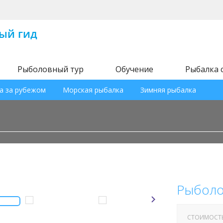
Рыболовный тур
Обучение
Рыбалка 
а за рубежом
Морская рыбалка
Зимняя рыбалка
Рыболо
СТОИМОСТ