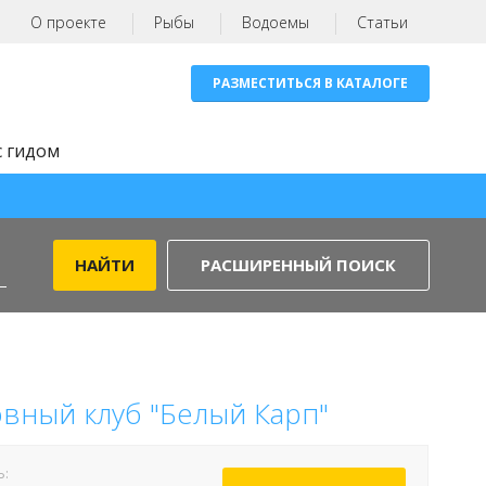
О проекте
Рыбы
Водоемы
Статьи
РАЗМЕСТИТЬСЯ В КАТАЛОГЕ
с гидом
РАСШИРЕННЫЙ ПОИСК
вный клуб "Белый Карп"
Ь: