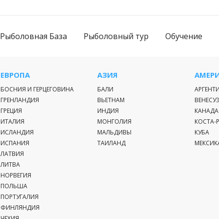
Рыболовная База
Рыболовный тур
Обучение
ЕВРОПА
АЗИЯ
АМЕР
БОСНИЯ И ГЕРЦЕГОВИНА
БАЛИ
АРГЕНТ
ГРЕНЛАНДИЯ
ВЬЕТНАМ
ВЕНЕСУ
ГРЕЦИЯ
ИНДИЯ
КАНАДА
ИТАЛИЯ
МОНГОЛИЯ
КОСТА-
ИСЛАНДИЯ
МАЛЬДИВЫ
КУБА
ИСПАНИЯ
ТАИЛАНД
МЕКСИК
ЛАТВИЯ
ЛИТВА
НОРВЕГИЯ
ПОЛЬША
ПОРТУГАЛИЯ
ФИНЛЯНДИЯ
ЧЕХИЯ