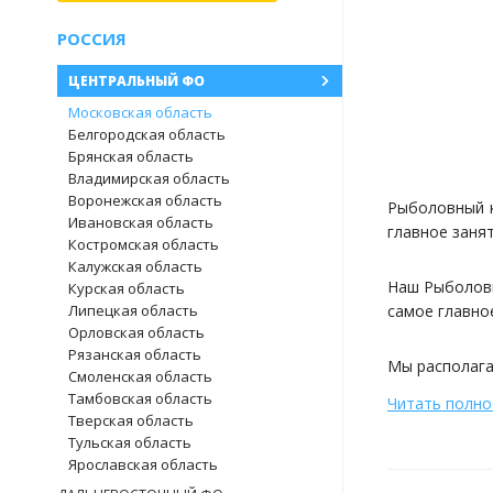
РОССИЯ
ЦЕНТРАЛЬНЫЙ ФО
Московская область
Белгородская область
Брянская область
Владимирская область
Воронежская область
Рыболовный к
Ивановская область
главное заня
Костромская область
Калужская область
Наш Рыболовн
Курская область
Липецкая область
самое главное
Орловская область
Рязанская область
Мы располага
Смоленская область
Тамбовская область
Читать полн
Тверская область
Тульская область
Время рыбалки
Ярославская область
6:00 до 20:00.