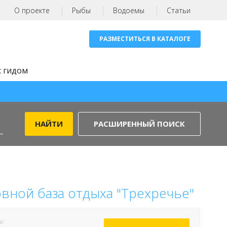
О проекте
Рыбы
Водоемы
Статьи
РАЗМЕСТИТЬСЯ В КАТАЛОГЕ
с гидом
РАСШИРЕННЫЙ ПОИСК
вной база отдыха "Трехречье"
Ь: