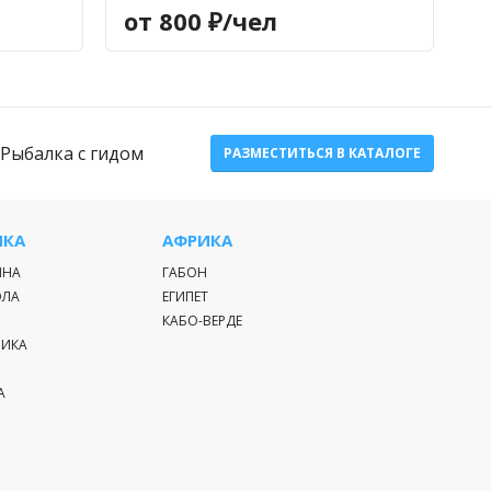
от 800 ₽/чел
Рыбалка с гидом
РАЗМЕСТИТЬСЯ В КАТАЛОГЕ
ИКА
АФРИКА
ИНА
ГАБОН
ЭЛА
ЕГИПЕТ
КАБО-ВЕРДЕ
РИКА
А