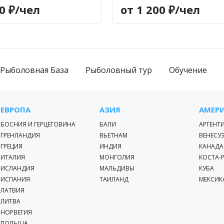
00 ₽/чел
от 1 200 ₽/чел
Рыболовная База
Рыболовный тур
Обучение
ЕВРОПА
АЗИЯ
АМЕР
БОСНИЯ И ГЕРЦЕГОВИНА
БАЛИ
АРГЕНТ
ГРЕНЛАНДИЯ
ВЬЕТНАМ
ВЕНЕСУ
ГРЕЦИЯ
ИНДИЯ
КАНАДА
ИТАЛИЯ
МОНГОЛИЯ
КОСТА-
ИСЛАНДИЯ
МАЛЬДИВЫ
КУБА
ИСПАНИЯ
ТАИЛАНД
МЕКСИК
ЛАТВИЯ
ЛИТВА
НОРВЕГИЯ
ПОЛЬША