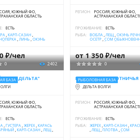
ССИЯ, ЮЖНЫЙ ФО,
РЕГИОН:
РОССИЯ, ЮЖНЫЙ ФО,
ТРАХАНСКАЯ ОБЛАСТЬ
АСТРАХАНСКАЯ ОБЛАСТ
Е:
ЕСТЬ
ПРОЖИВАНИЕ:
ЕСТЬ
ЕРА
,
КАРП-САЗАН
,
РЫБА:
ВОБЛА
,
ЛЕЩ
,
ОКУНЬ РЕЧ
НОПЕРКА
,
ЛИНЬ
,
ОКУНЬ
ОСЕТР
,
СОМ ОБЫКНОВЕНН
ОЙ
,
ЩУКА
ЕВРОПЕЙСКИЙ)
,
СТЕРЛЯДЬ
ЩУКА
00 ₽/чел
от 1 350 ₽/чел
0
2402
0
 ДОМ "ДЕЛЬТА"
АЯ БАЗА
РЫБОЛОВНАЯ БАЗА
ВОЛГИ
ДЕЛЬТА ВОЛГИ
ССИЯ, ЮЖНЫЙ ФО,
РЕГИОН:
РОССИЯ, ЮЖНЫЙ ФО,
ТРАХАНСКАЯ ОБЛАСТЬ
АСТРАХАНСКАЯ ОБЛАСТ
Е:
ЕСТЬ
ПРОЖИВАНИЕ:
ЕСТЬ
ЛА
,
ГУСТЕРА
,
ЖЕРЕХ
,
КАРАСЬ
РЫБА:
ЖЕРЕХ
,
КАРП-САЗАН
,
КРАС
БРЯНЫЙ
,
КАРП-САЗАН
,
ЛЕЩ
,
,
ЛЕЩ
,
ПЛОТВА
,
СОМ
К
,
ЩУКА
ОБЫКНОВЕННЫЙ (СОМ
ЕВРОПЕЙСКИЙ)
,
СУДАК
,
Щ