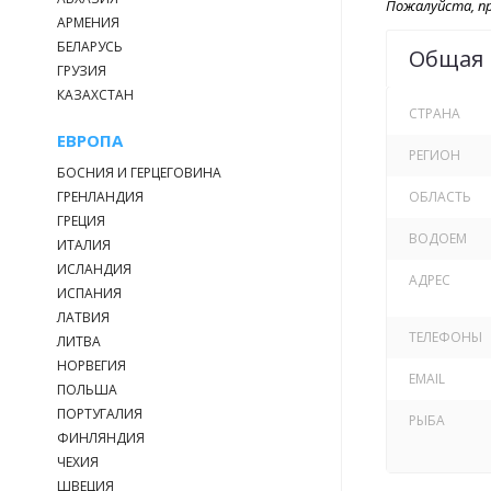
Пожалуйста, пр
АРМЕНИЯ
БЕЛАРУСЬ
Общая
ГРУЗИЯ
КАЗАХСТАН
СТРАНА
ЕВРОПА
РЕГИОН
БОСНИЯ И ГЕРЦЕГОВИНА
ГРЕНЛАНДИЯ
ОБЛАСТЬ
ГРЕЦИЯ
ВОДОЕМ
ИТАЛИЯ
ИСЛАНДИЯ
АДРЕС
ИСПАНИЯ
ЛАТВИЯ
ТЕЛЕФОНЫ
ЛИТВА
НОРВЕГИЯ
EMAIL
ПОЛЬША
ПОРТУГАЛИЯ
РЫБА
ФИНЛЯНДИЯ
ЧЕХИЯ
ШВЕЦИЯ