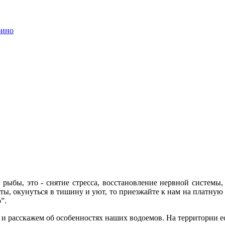
я рыбы, это - снятие стресса, восстановление нервной систем
уеты, окунуться в тишину и уют, то приезжайте к нам на плат
”.
м и расскажем об особенностях наших водоемов. На территории е