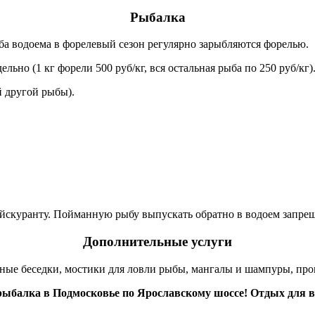
Рыбалка
ба водоема в форелевый сезон регулярно зарыбляются форелью.
дельно (1 кг форели 500 руб/кг, вся остальная рыба по 250 руб/кг
й другой рыбы).
ейскуранту. Пойманную рыбу выпускать обратно в водоем запре
Дополнительные услуги
ные беседки, мостики для ловли рыбы, мангалы и шампуры, прок
ыбалка в Подмосковье по Ярославскому шоссе! Отдых для в