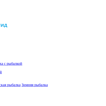
ха с рыбалкой
ой
кая рыбалка
Зимняя рыбалка