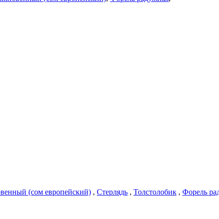
венный (сом европейский)
,
Стерлядь
,
Толстолобик
,
Форель ра