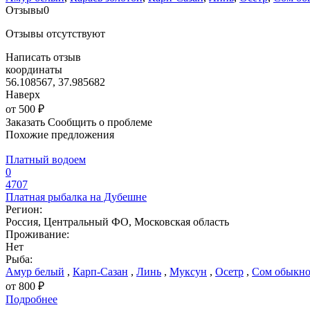
Отзывы
0
Отзывы отсутствуют
Написать отзыв
координаты
56.108567, 37.985682
Наверх
от 500 ₽
Заказать
Сообщить о проблеме
Похожие предложения
Платный водоем
0
4707
Платная рыбалка на Дубешне
Регион:
Россия, Центральный ФО, Московская область
Проживание:
Нет
Рыба:
Амур белый
,
Карп-Сазан
,
Линь
,
Муксун
,
Осетр
,
Сом обыкно
от 800 ₽
Подробнее