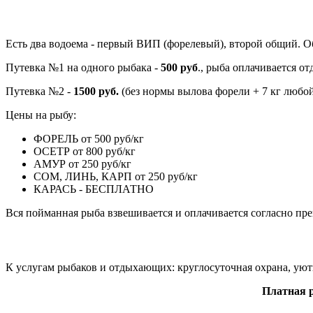
Есть два водоема - первый ВИП (форелевый), второй общий. О
Путевка №1 на одного рыбака -
500 руб
., рыба оплачивается от
Путевка №2 -
1500 руб.
(без нормы вылова форели + 7 кг любо
Цены на рыбу:
ФОРЕЛЬ от 500 руб/кг
ОСЕТР от 800 руб/кг
АМУР от 250 руб/кг
СОМ, ЛИНЬ, КАРП от 250 руб/кг
КАРАСЬ - БЕСПЛАТНО
Вся пойманная рыба взвешивается и оплачивается согласно пр
К услугам рыбаков и отдыхающих: круглосуточная охрана, уют
Платная р