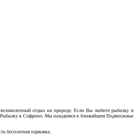
ы, великолепный отдых на природе. Если Вы любите рыбалку и
ную Рыбалку в Софрино. Мы находимся в ближайшем Подмосковье
сть бесплатная парковка.