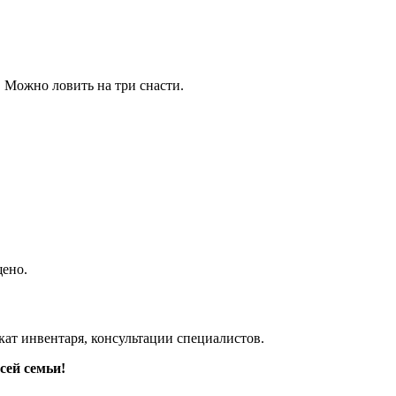
). Можно ловить на три снасти.
щено.
ат инвентаря, консультации специалистов.
сей семьи!