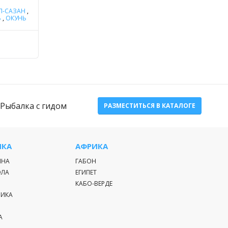
П-САЗАН
,
Ь
,
ОКУНЬ
Рыбалка с гидом
РАЗМЕСТИТЬСЯ В КАТАЛОГЕ
ИКА
АФРИКА
ИНА
ГАБОН
ЭЛА
ЕГИПЕТ
КАБО-ВЕРДЕ
РИКА
А