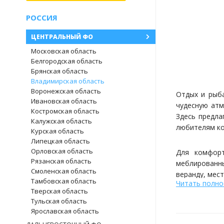
РОССИЯ
ЦЕНТРАЛЬНЫЙ ФО
Московская область
Белгородская область
Брянская область
Владимирская область
Воронежская область
Отдых и рыба
Ивановская область
чудесную атм
Костромская область
Здесь предла
Калужская область
любителям ко
Курская область
Липецкая область
Орловская область
Для комфорт
Рязанская область
меблированны
Смоленская область
веранду, мес
Тамбовская область
Читать полн
Тверская область
Тульская область
Ярославская область
Ваша страсть