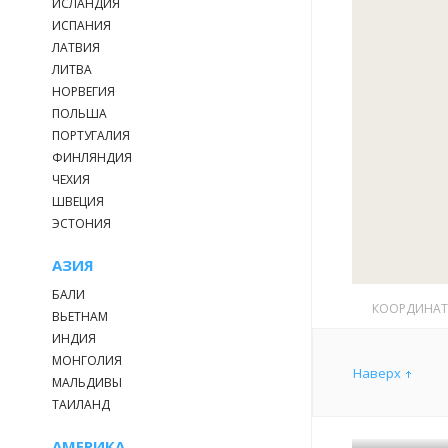
ИСЛАНДИЯ
ИСПАНИЯ
ЛАТВИЯ
На нашей тер
ЛИТВА
поиграть в б
НОРВЕГИЯ
ПОЛЬША
ПОРТУГАЛИЯ
ФИНЛЯНДИЯ
ЧЕХИЯ
ШВЕЦИЯ
ЭСТОНИЯ
АЗИЯ
БАЛИ
КООРДИНА
ВЬЕТНАМ
ИНДИЯ
МОНГОЛИЯ
Наверх
МАЛЬДИВЫ
ТАИЛАНД
АМЕРИКА