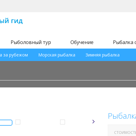
Рыболовный тур
Обучение
Рыбалка 
а за рубежом
Морская рыбалка
Зимняя рыбалка
Рыбалк
СТОИМОСТ