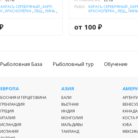
,
КАРАСЬ СЕРЕБРЯНЫЙ
,
КАРП-
РЫБА:
КАРАСЬ СЕРЕБРЯНЫЙ
,
КАР
Н
,
КРАСНОПЕРКА
,
ЛЕЩ
,
ЛИНЬ
,
КРАСНОПЕРКА
,
ЛЕЩ
,
ЛИН
Ь РЕЧНОЙ
,
ПЛОТВА
,
ЩУКА
РЕЧНОЙ
,
ПЛОТВА
,
ЩУКА
₽
от 100 ₽
Рыболовная База
Рыболовный тур
Обучение
ЕВРОПА
АЗИЯ
АМЕР
БОСНИЯ И ГЕРЦЕГОВИНА
БАЛИ
АРГЕНТ
ГРЕНЛАНДИЯ
ВЬЕТНАМ
ВЕНЕСУ
ГРЕЦИЯ
ИНДИЯ
КАНАДА
ИТАЛИЯ
МОНГОЛИЯ
КОСТА-
ИСЛАНДИЯ
МАЛЬДИВЫ
КУБА
ИСПАНИЯ
ТАИЛАНД
МЕКСИК