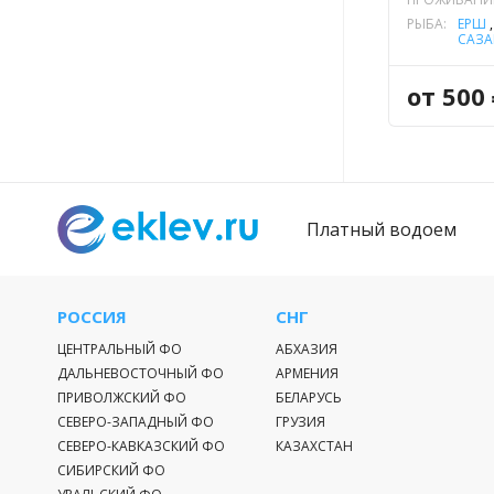
РЫБА:
ЁРШ
САЗА
ОКУН
от 500 
Платный водоем
РОССИЯ
СНГ
ЦЕНТРАЛЬНЫЙ ФО
АБХАЗИЯ
ДАЛЬНЕВОСТОЧНЫЙ ФО
АРМЕНИЯ
ПРИВОЛЖСКИЙ ФО
БЕЛАРУСЬ
СЕВЕРО-ЗАПАДНЫЙ ФО
ГРУЗИЯ
СЕВЕРО-КАВКАЗСКИЙ ФО
КАЗАХСТАН
СИБИРСКИЙ ФО