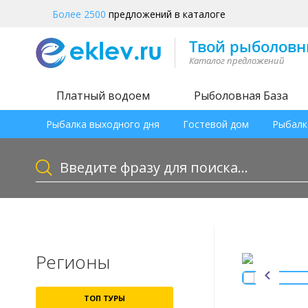
Более 2500
предложений в каталоге
Платный водоем
Рыболовная База
Рыбалка выходного дня
Гостевой дом
Рыбалк
Регионы
ТОП ТУРЫ