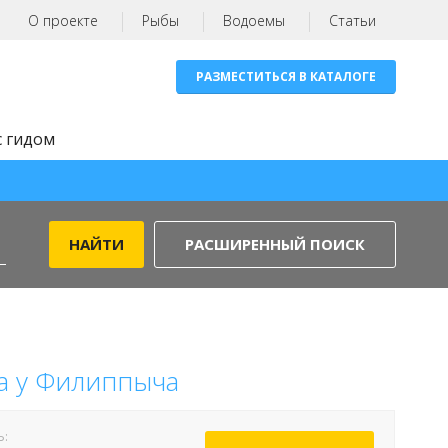
О проекте
Рыбы
Водоемы
Статьи
РАЗМЕСТИТЬСЯ В КАТАЛОГЕ
с гидом
РАСШИРЕННЫЙ ПОИСК
а у Филиппыча
Ь: