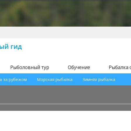
Рыболовный тур
Обучение
Рыбалка 
а за рубежом
Морская рыбалка
Зимняя рыбалка