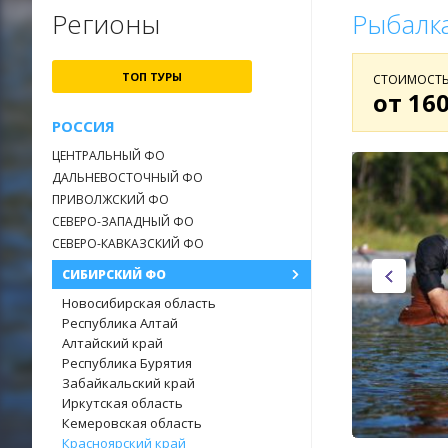
Регионы
Рыбалка
ТОП ТУРЫ
СТОИМОСТЬ
от 160
РОССИЯ
ЦЕНТРАЛЬНЫЙ ФО
ДАЛЬНЕВОСТОЧНЫЙ ФО
ПРИВОЛЖСКИЙ ФО
СЕВЕРО-ЗАПАДНЫЙ ФО
СЕВЕРО-КАВКАЗСКИЙ ФО
СИБИРСКИЙ ФО
Новосибирская область
Республика Алтай
Алтайский край
Республика Бурятия
Забайкальский край
Иркутская область
Кемеровская область
Красноярский край