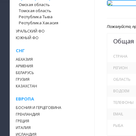
Омская область
Томская область
Республика Тыва
Республика Хакасия
Пожалуйста, пр
УРАЛЬСКИЙ ФО
ЮЖНЫЙ ФО
Общая
СНГ
СТРАНА
АБХАЗИЯ
АРМЕНИЯ
РЕГИОН
БЕЛАРУСЬ
ГРУЗИЯ
ОБЛАСТЬ
КАЗАХСТАН
ВОДОЕМ
ЕВРОПА
ТЕЛЕФОНЫ
БОСНИЯ И ГЕРЦЕГОВИНА
EMAIL
ГРЕНЛАНДИЯ
ГРЕЦИЯ
РЫБА
ИТАЛИЯ
ИСЛАНДИЯ