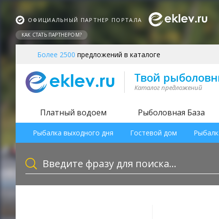
ОФИЦИАЛЬНЫЙ ПАРТНЕР ПОРТАЛА
КАК СТАТЬ ПАРТНЕРОМ?
Более 2500
предложений в каталоге
Платный водоем
Рыболовная База
Рыбалка выходного дня
Гостевой дом
Рыбалк