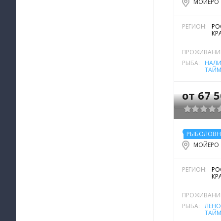
МОЙЕРО
РЕГИОН:
РО
КР
ПРОЖИВАНИ
РЫБА:
НАЛ
ТАЙМ
от 67 5
РЫБОЛОВН
МОЙЕРО
РЕГИОН:
РО
КР
ПРОЖИВАНИ
РЫБА:
ЛЕНО
ТАЙМ