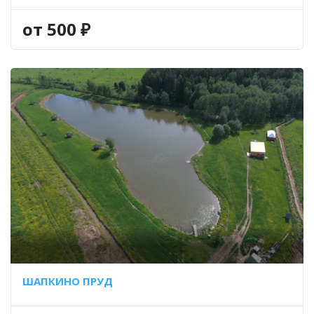
ЕВРОПЕЙСКИЙ)
,
ТОЛСТОЛОБИК
,
ФОРЕЛЬ РАДУЖНАЯ
,
ЩУКА
от 500 ₽
ШАПКИНО ПРУД