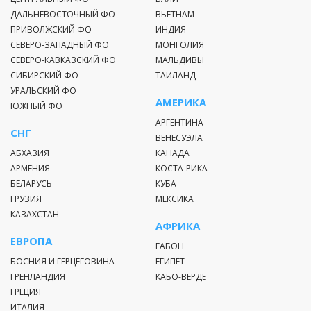
ДАЛЬНЕВОСТОЧНЫЙ ФО
ВЬЕТНАМ
ПРИВОЛЖСКИЙ ФО
ИНДИЯ
СЕВЕРО-ЗАПАДНЫЙ ФО
МОНГОЛИЯ
СЕВЕРО-КАВКАЗСКИЙ ФО
МАЛЬДИВЫ
СИБИРСКИЙ ФО
ТАИЛАНД
УРАЛЬСКИЙ ФО
АМЕРИКА
ЮЖНЫЙ ФО
АРГЕНТИНА
СНГ
ВЕНЕСУЭЛА
АБХАЗИЯ
КАНАДА
АРМЕНИЯ
КОСТА-РИКА
БЕЛАРУСЬ
КУБА
ГРУЗИЯ
МЕКСИКА
КАЗАХСТАН
АФРИКА
ЕВРОПА
ГАБОН
БОСНИЯ И ГЕРЦЕГОВИНА
ЕГИПЕТ
ГРЕНЛАНДИЯ
КАБО-ВЕРДЕ
ГРЕЦИЯ
ИТАЛИЯ