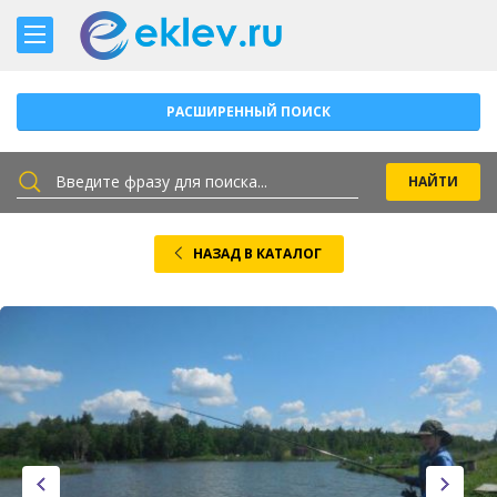
РАСШИРЕННЫЙ ПОИСК
НАЗАД В КАТАЛОГ