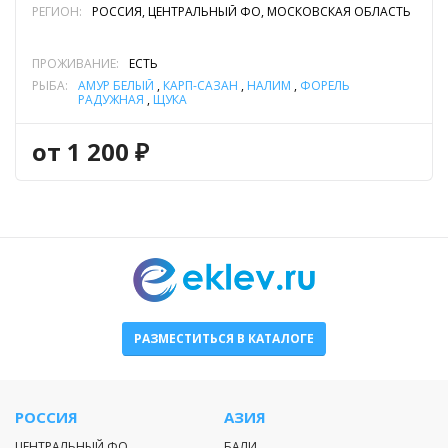
РЕГИОН:
РОССИЯ, ЦЕНТРАЛЬНЫЙ ФО, МОСКОВСКАЯ ОБЛАСТЬ
ПРОЖИВАНИЕ:
ЕСТЬ
РЫБА:
АМУР БЕЛЫЙ
,
КАРП-САЗАН
,
НАЛИМ
,
ФОРЕЛЬ
РАДУЖНАЯ
,
ЩУКА
от 1 200 ₽
РАЗМЕСТИТЬСЯ В КАТАЛОГЕ
РОССИЯ
АЗИЯ
ЦЕНТРАЛЬНЫЙ ФО
БАЛИ