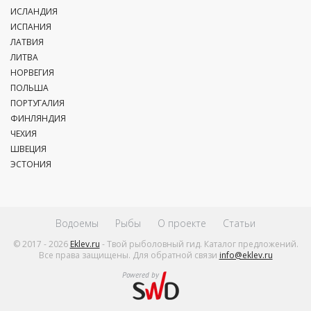
ИСЛАНДИЯ
ИСПАНИЯ
ЛАТВИЯ
ЛИТВА
НОРВЕГИЯ
ПОЛЬША
ПОРТУГАЛИЯ
ФИНЛЯНДИЯ
ЧЕХИЯ
ШВЕЦИЯ
ЭСТОНИЯ
Водоемы
Рыбы
О проекте
Статьи
© 2017 - 2026
Eklev.ru
- Твой рыболовный гид. Каталог предложений.
Все права защищены. Для обратной связи
info@eklev.ru