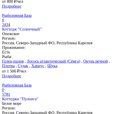
от 800 ₽/чел
Подробнее
Рыболовная База
0
2434
Коттедж "Солнечный"
Онежское
Регион:
Россия, Северо-Западный ФО, Республика Карелия
Проживание:
Есть
Рыба:
Голец-палия
,
Лосось атлантический (Сёмга)
,
Окунь речной
,
Плотва
,
Судак
,
Хариус
,
Щука
от 1 500 ₽/чел
Подробнее
Рыболовная База
0
5781
Коттеджи "Пулонга"
Белое море
Регион:
Россия, Северо-Западный ФО, Республика Карелия