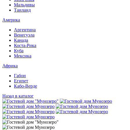
Мальдивы
Таиланд
Америка
Аргентина
Венесуэла
Канада
Коста-Рика
Куба
Мексика
Африка
Габон
Египет
Кабо-Верде
Назад в каталог