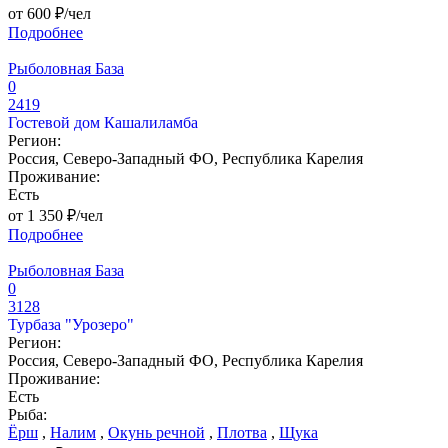
от 600 ₽/чел
Подробнее
Рыболовная База
0
2419
Гостевой дом Кашалиламба
Регион:
Россия, Северо-Западный ФО, Республика Карелия
Проживание:
Есть
от 1 350 ₽/чел
Подробнее
Рыболовная База
0
3128
Турбаза "Урозеро"
Регион:
Россия, Северо-Западный ФО, Республика Карелия
Проживание:
Есть
Рыба:
Ёрш
,
Налим
,
Окунь речной
,
Плотва
,
Щука