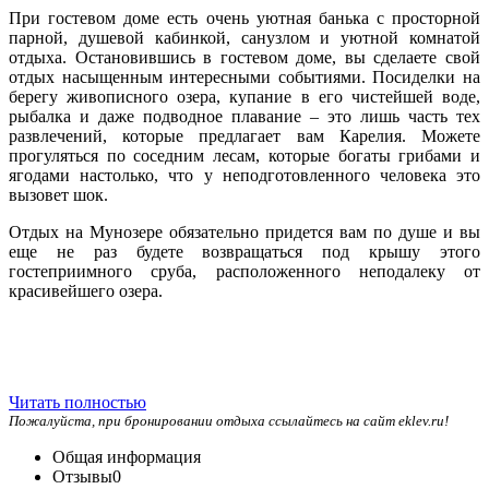
При гостевом доме есть очень уютная банька с просторной
парной, душевой кабинкой, санузлом и уютной комнатой
отдыха. Остановившись в гостевом доме, вы сделаете свой
отдых насыщенным интересными событиями. Посиделки на
берегу живописного озера, купание в его чистейшей воде,
рыбалка и даже подводное плавание – это лишь часть тех
развлечений, которые предлагает вам Карелия. Можете
прогуляться по соседним лесам, которые богаты грибами и
ягодами настолько, что у неподготовленного человека это
вызовет шок.
Отдых на Мунозере обязательно придется вам по душе и вы
еще не раз будете возвращаться под крышу этого
гостеприимного сруба, расположенного неподалеку от
красивейшего озера.
Читать полностью
Пожалуйста, при бронировании отдыха ссылайтесь на сайт eklev.ru!
Общая информация
Отзывы
0