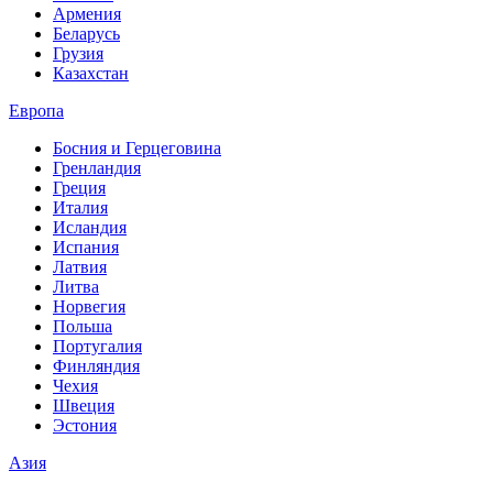
Армения
Беларусь
Грузия
Казахстан
Европа
Босния и Герцеговина
Гренландия
Греция
Италия
Исландия
Испания
Латвия
Литва
Норвегия
Польша
Португалия
Финляндия
Чехия
Швеция
Эстония
Азия