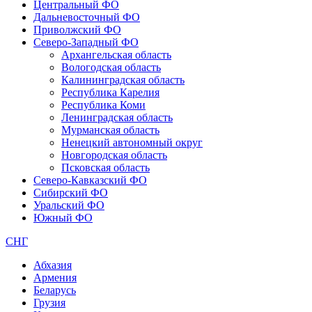
Центральный ФО
Дальневосточный ФО
Приволжский ФО
Северо-Западный ФО
Архангельская область
Вологодская область
Калининградская область
Республика Карелия
Республика Коми
Ленинградская область
Мурманская область
Ненецкий автономный округ
Новгородская область
Псковская область
Северо-Кавказский ФО
Сибирский ФО
Уральский ФО
Южный ФО
СНГ
Абхазия
Армения
Беларусь
Грузия