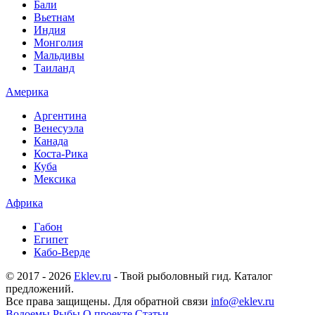
Бали
Вьетнам
Индия
Монголия
Мальдивы
Таиланд
Америка
Аргентина
Венесуэла
Канада
Коста-Рика
Куба
Мексика
Африка
Габон
Египет
Кабо-Верде
© 2017 - 2026
Eklev.ru
- Твой рыболовный гид. Каталог
предложений.
Все права защищены. Для обратной связи
info@eklev.ru
Водоемы
Рыбы
О проекте
Статьи