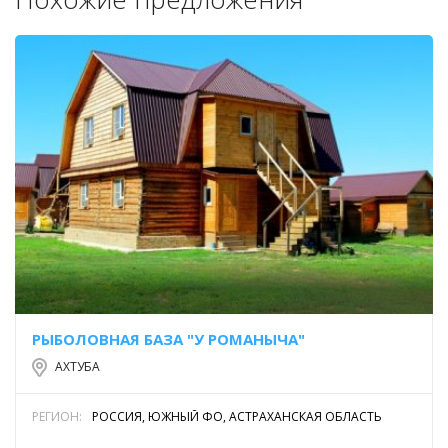
изредка.
РЫБОЛОВНАЯ БАЗА "У РОМАНЫЧА"
АХТУБА
РЕГИОН:
РОССИЯ, ЮЖНЫЙ ФО, АСТРАХАНСКАЯ ОБЛАСТЬ