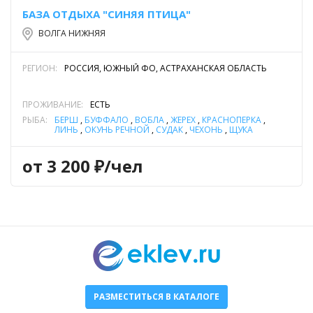
БАЗА ОТДЫХА "СИНЯЯ ПТИЦА"
ВОЛГА НИЖНЯЯ
РЕГИОН:
РОССИЯ, ЮЖНЫЙ ФО, АСТРАХАНСКАЯ ОБЛАСТЬ
ПРОЖИВАНИЕ:
ЕСТЬ
РЫБА:
БЕРШ
,
БУФФАЛО
,
ВОБЛА
,
ЖЕРЕХ
,
КРАСНОПЕРКА
,
ЛИНЬ
,
ОКУНЬ РЕЧНОЙ
,
СУДАК
,
ЧЕХОНЬ
,
ЩУКА
от 3 200 ₽/чел
РАЗМЕСТИТЬСЯ В КАТАЛОГЕ