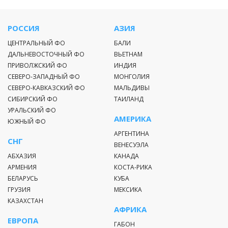
РОССИЯ
АЗИЯ
ЦЕНТРАЛЬНЫЙ ФО
БАЛИ
ДАЛЬНЕВОСТОЧНЫЙ ФО
ВЬЕТНАМ
ПРИВОЛЖСКИЙ ФО
ИНДИЯ
СЕВЕРО-ЗАПАДНЫЙ ФО
МОНГОЛИЯ
СЕВЕРО-КАВКАЗСКИЙ ФО
МАЛЬДИВЫ
СИБИРСКИЙ ФО
ТАИЛАНД
УРАЛЬСКИЙ ФО
АМЕРИКА
ЮЖНЫЙ ФО
АРГЕНТИНА
СНГ
ВЕНЕСУЭЛА
АБХАЗИЯ
КАНАДА
АРМЕНИЯ
КОСТА-РИКА
БЕЛАРУСЬ
КУБА
ГРУЗИЯ
МЕКСИКА
КАЗАХСТАН
АФРИКА
ЕВРОПА
ГАБОН