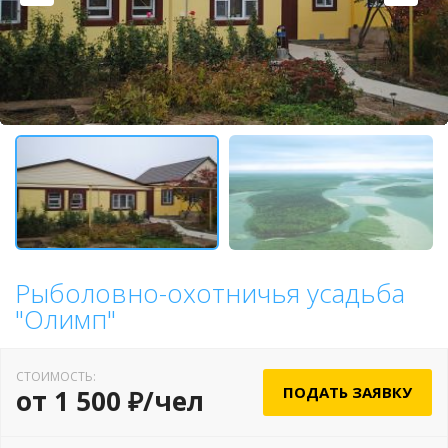
Рыболовно-охотничья усадьба
"Олимп"
СТОИМОСТЬ:
ПОДАТЬ ЗАЯВКУ
от 1 500 ₽/чел