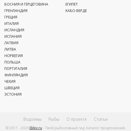
БОСНИЯ И ГЕРЦЕГОВИНА
ЕГИПЕТ
ГРЕНЛАНДИЯ
КАБО-ВЕРДЕ
ГРЕЦИЯ
ИТАЛИЯ
ИСЛАНДИЯ
ИСПАНИЯ
ЛАТВИЯ
ЛИТВА
НОРВЕГИЯ
ПОЛЬША
ПОРТУГАЛИЯ
ФИНЛЯНДИЯ
ЧЕХИЯ
ШВЕЦИЯ
ЭСТОНИЯ
Водоемы
Рыбы
О проекте
Статьи
© 2017 - 2026
Eklev.ru
- Твой рыболовный гид. Каталог предложений.