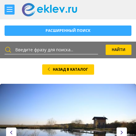
РАСШИРЕННЫЙ ПОИСК
НАЗАД В КАТАЛОГ