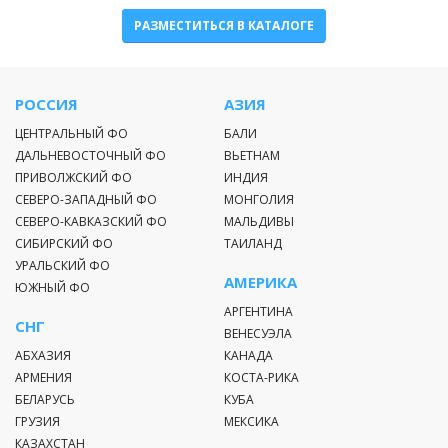
РАЗМЕСТИТЬСЯ В КАТАЛОГЕ
РОССИЯ
АЗИЯ
ЦЕНТРАЛЬНЫЙ ФО
БАЛИ
ДАЛЬНЕВОСТОЧНЫЙ ФО
ВЬЕТНАМ
ПРИВОЛЖСКИЙ ФО
ИНДИЯ
СЕВЕРО-ЗАПАДНЫЙ ФО
МОНГОЛИЯ
СЕВЕРО-КАВКАЗСКИЙ ФО
МАЛЬДИВЫ
СИБИРСКИЙ ФО
ТАИЛАНД
УРАЛЬСКИЙ ФО
АМЕРИКА
ЮЖНЫЙ ФО
АРГЕНТИНА
СНГ
ВЕНЕСУЭЛА
АБХАЗИЯ
КАНАДА
АРМЕНИЯ
КОСТА-РИКА
БЕЛАРУСЬ
КУБА
ГРУЗИЯ
МЕКСИКА
КАЗАХСТАН