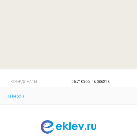
КООРДИНАТЫ
56.710566, 48.086818
Наверх