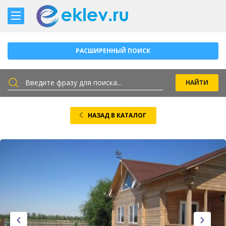
РАСШИРЕННЫЙ ПОИСК
НАЗАД В КАТАЛОГ