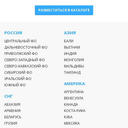
РАЗМЕСТИТЬСЯ В КАТАЛОГЕ
РОССИЯ
АЗИЯ
ЦЕНТРАЛЬНЫЙ ФО
БАЛИ
ДАЛЬНЕВОСТОЧНЫЙ ФО
ВЬЕТНАМ
ПРИВОЛЖСКИЙ ФО
ИНДИЯ
СЕВЕРО-ЗАПАДНЫЙ ФО
МОНГОЛИЯ
СЕВЕРО-КАВКАЗСКИЙ ФО
МАЛЬДИВЫ
СИБИРСКИЙ ФО
ТАИЛАНД
УРАЛЬСКИЙ ФО
АМЕРИКА
ЮЖНЫЙ ФО
АРГЕНТИНА
СНГ
ВЕНЕСУЭЛА
АБХАЗИЯ
КАНАДА
АРМЕНИЯ
КОСТА-РИКА
БЕЛАРУСЬ
КУБА
ГРУЗИЯ
МЕКСИКА