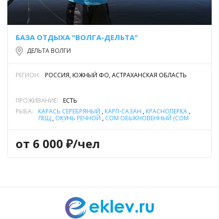
БАЗА ОТДЫХА "ВОЛГА-ДЕЛЬТА"
ДЕЛЬТА ВОЛГИ
РЕГИОН:
РОССИЯ, ЮЖНЫЙ ФО, АСТРАХАНСКАЯ ОБЛАСТЬ
ПРОЖИВАНИЕ:
ЕСТЬ
РЫБА:
КАРАСЬ СЕРЕБРЯНЫЙ
,
КАРП-САЗАН
,
КРАСНОПЕРКА
,
ЛЕЩ
,
ОКУНЬ РЕЧНОЙ
,
СОМ ОБЫКНОВЕННЫЙ (СОМ
ЕВРОПЕЙСКИЙ)
,
СУДАК
,
ЩУКА
от 6 000 ₽/чел