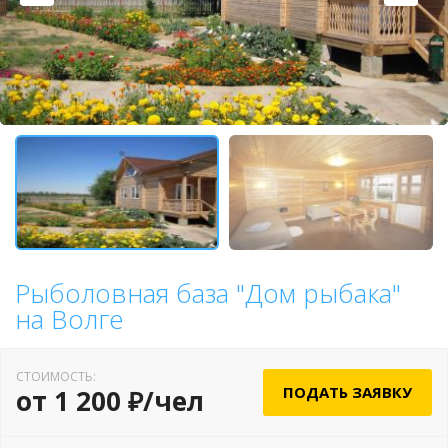
Рыболовная база "Дом рыбака"
на Волге
СТОИМОСТЬ:
ПОДАТЬ ЗАЯВКУ
от 1 200 ₽/чел