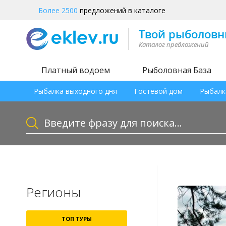
Более 2500
предложений в каталоге
Платный водоем
Рыболовная База
Рыбалка выходного дня
Гостевой дом
Рыбалк
Регионы
ТОП ТУРЫ