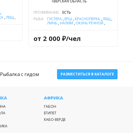
ТВЕРСКАЯ ОБЛАСТЬ
ПРОЖИВАНИЕ:
ЕСТЬ
Ь
КА
,
ЛЕЩ
,
РЫБА:
ГУСТЕРА
,
ЁРШ
,
КРАСНОПЕРКА
,
ЛЕЩ
,
СУДАК
,
ЛИНЬ
,
НАЛИМ
,
ОКУНЬ РЕЧНОЙ
,
ПЛОТВА
,
СУДАК
,
ФОРЕЛЬ
РАДУЖНАЯ
,
ЩУКА
,
ЯЗЬ
от 2 000 ₽/чел
Рыбалка с гидом
РАЗМЕСТИТЬСЯ В КАТАЛОГЕ
ИКА
АФРИКА
ИНА
ГАБОН
ЭЛА
ЕГИПЕТ
КАБО-ВЕРДЕ
РИКА