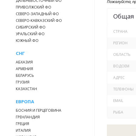
ДАЛЬНЕВОСТОЧНЫЙ ФО
Пожалуйста, пр
ПРИВОЛЖСКИЙ ФО
СЕВЕРО-ЗАПАДНЫЙ ФО
Общая
СЕВЕРО-КАВКАЗСКИЙ ФО
СИБИРСКИЙ ФО
СТРАНА
УРАЛЬСКИЙ ФО
ЮЖНЫЙ ФО
РЕГИОН
СНГ
ОБЛАСТЬ
АБХАЗИЯ
ВОДОЕМ
АРМЕНИЯ
БЕЛАРУСЬ
АДРЕС
ГРУЗИЯ
КАЗАХСТАН
ТЕЛЕФОНЫ
EMAIL
ЕВРОПА
БОСНИЯ И ГЕРЦЕГОВИНА
РЫБА
ГРЕНЛАНДИЯ
ГРЕЦИЯ
ИТАЛИЯ