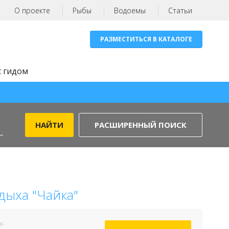
О проекте
Рыбы
Водоемы
Статьи
РАЗМЕСТИТЬСЯ В КАТАЛОГЕ
с гидом
РАСШИРЕННЫЙ ПОИСК
дыха "Чайка"
Ь: