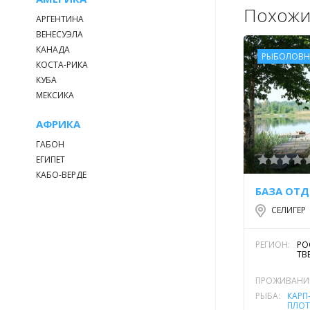
Похожи
АРГЕНТИНА
ВЕНЕСУЭЛА
КАНАДА
РЫБОЛОВН
КОСТА-РИКА
КУБА
МЕКСИКА
АФРИКА
ГАБОН
ЕГИПЕТ
КАБО-ВЕРДЕ
БАЗА ОТД
СЕЛИГЕР
РЕГИОН:
РО
ТВ
ПРОЖИВАНИ
РЫБА:
КАРП
ПЛОТ