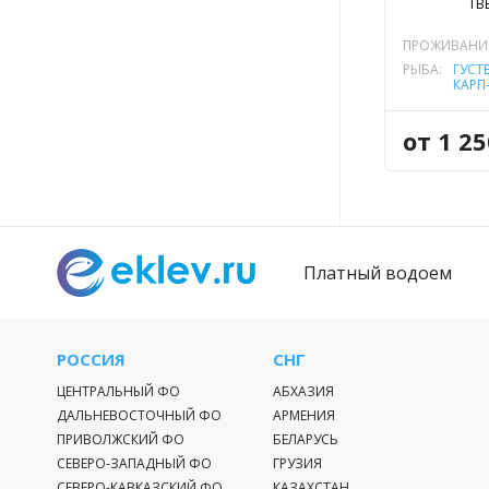
ТВ
ПРОЖИВАНИ
РЫБА:
ГУСТ
КАРП
ЛИН
СУДА
от 1 2
Платный водоем
РОССИЯ
СНГ
ЦЕНТРАЛЬНЫЙ ФО
АБХАЗИЯ
ДАЛЬНЕВОСТОЧНЫЙ ФО
АРМЕНИЯ
ПРИВОЛЖСКИЙ ФО
БЕЛАРУСЬ
СЕВЕРО-ЗАПАДНЫЙ ФО
ГРУЗИЯ
СЕВЕРО-КАВКАЗСКИЙ ФО
КАЗАХСТАН