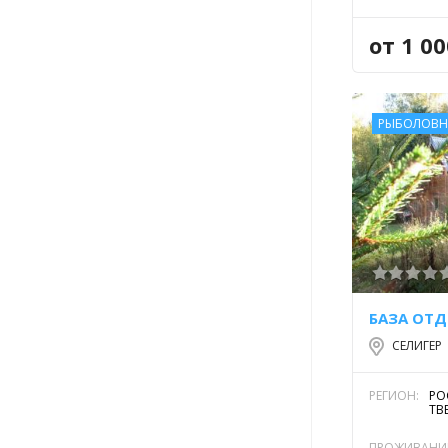
от 1 0
РЫБОЛОВН
БАЗА ОТ
СЕЛИГЕР
РЕГИОН:
РО
ТВ
ПРОЖИВАНИ