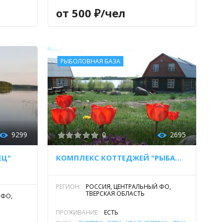
ГОРЬ
от 500 ₽/чел
РЫБОЛОВНАЯ БАЗА
9299
0
2695
ЕЦ"
КОМПЛЕКС КОТТЕДЖЕЙ "РЫБАЦКАЯ ДЕРЕВНЯ"
РЕГИОН:
РОССИЯ, ЦЕНТРАЛЬНЫЙ ФО,
ТВЕРСКАЯ ОБЛАСТЬ
 ФО,
ПРОЖИВАНИЕ:
ЕСТЬ