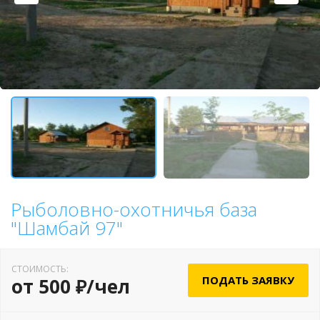
Рыболовно-охотничья база
"Шамбай 97"
СТОИМОСТЬ:
ПОДАТЬ ЗАЯВКУ
от 500 ₽/чел