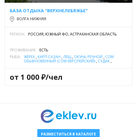
БАЗА ОТДЫХА "ВЕРХНЕЛЕБЯЖЬЕ"
ВОЛГА НИЖНЯЯ
РЕГИОН:
РОССИЯ, ЮЖНЫЙ ФО, АСТРАХАНСКАЯ ОБЛАСТЬ
ПРОЖИВАНИЕ:
ЕСТЬ
РЫБА:
ЖЕРЕХ
,
КАРП-САЗАН
,
ЛЕЩ
,
ОКУНЬ РЕЧНОЙ
,
СОМ
ОБЫКНОВЕННЫЙ (СОМ ЕВРОПЕЙСКИЙ)
,
СУДАК
,
ТОЛСТОЛОБИК
,
ЩУКА
от 1 000 ₽/чел
РАЗМЕСТИТЬСЯ В КАТАЛОГЕ