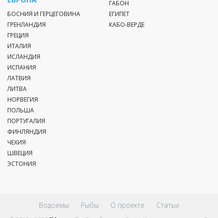
ГАБОН
БОСНИЯ И ГЕРЦЕГОВИНА
ЕГИПЕТ
ГРЕНЛАНДИЯ
КАБО-ВЕРДЕ
ГРЕЦИЯ
ИТАЛИЯ
ИСЛАНДИЯ
ИСПАНИЯ
ЛАТВИЯ
ЛИТВА
НОРВЕГИЯ
ПОЛЬША
ПОРТУГАЛИЯ
ФИНЛЯНДИЯ
ЧЕХИЯ
ШВЕЦИЯ
ЭСТОНИЯ
Водоемы
Рыбы
О проекте
Статьи