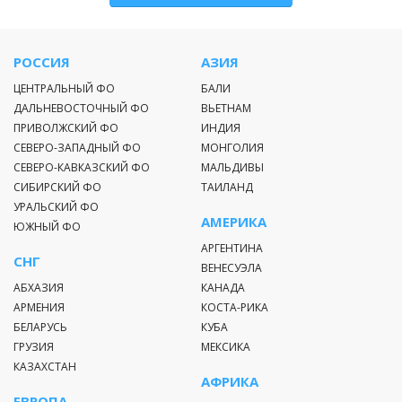
РОССИЯ
АЗИЯ
ЦЕНТРАЛЬНЫЙ ФО
БАЛИ
ДАЛЬНЕВОСТОЧНЫЙ ФО
ВЬЕТНАМ
ПРИВОЛЖСКИЙ ФО
ИНДИЯ
СЕВЕРО-ЗАПАДНЫЙ ФО
МОНГОЛИЯ
СЕВЕРО-КАВКАЗСКИЙ ФО
МАЛЬДИВЫ
СИБИРСКИЙ ФО
ТАИЛАНД
УРАЛЬСКИЙ ФО
АМЕРИКА
ЮЖНЫЙ ФО
АРГЕНТИНА
СНГ
ВЕНЕСУЭЛА
АБХАЗИЯ
КАНАДА
АРМЕНИЯ
КОСТА-РИКА
БЕЛАРУСЬ
КУБА
ГРУЗИЯ
МЕКСИКА
КАЗАХСТАН
АФРИКА
ЕВРОПА